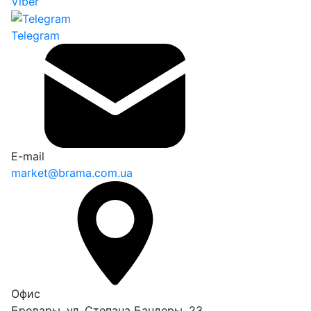
Viber
Telegram
E-mail
market@brama.com.ua
Офис
Бровары, ул. Степана Бандеры, 23