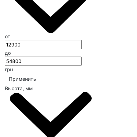
от
до
грн
Применить
Высота, мм