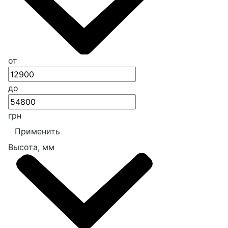
от
до
грн
Применить
Высота, мм