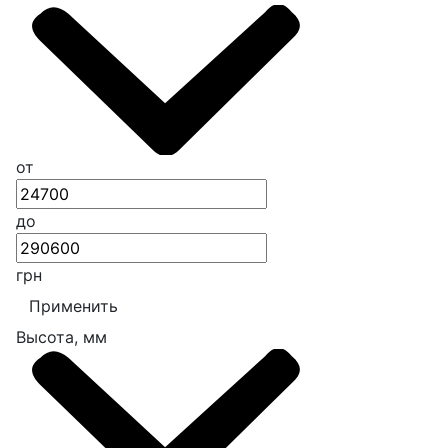
от
до
грн
Применить
Высота, мм