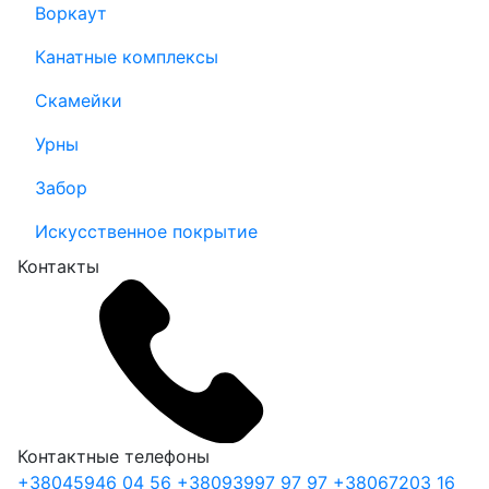
Воркаут
Канатные комплексы
Скамейки
Урны
Забор
Искусственное покрытие
Контакты
Контактные телефоны
+38
045
946 04 56
+38
093
997 97 97
+38
067
203 16