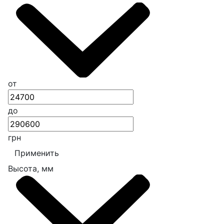
от
до
грн
Применить
Высота, мм