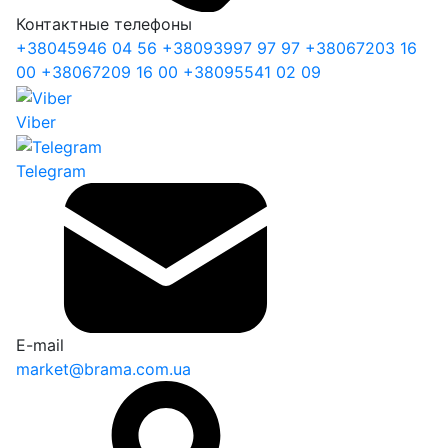
Контактные телефоны
+38
045
946 04 56
+38
093
997 97 97
+38
067
203 16
00
+38
067
209 16 00
+38
095
541 02 09
Viber
Telegram
E-mail
market@brama.com.ua