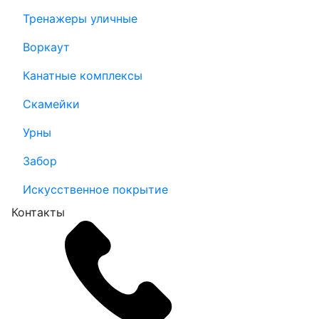
Тренажеры уличные
Воркаут
Канатные комплексы
Скамейки
Урны
Забор
Искусственное покрытие
Контакты