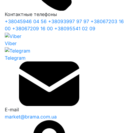
Контактные телефоны
+38
045
946 04 56
+38
093
997 97 97
+38
067
203 16
00
+38
067
209 16 00
+38
095
541 02 09
Viber
Telegram
E-mail
market@brama.com.ua