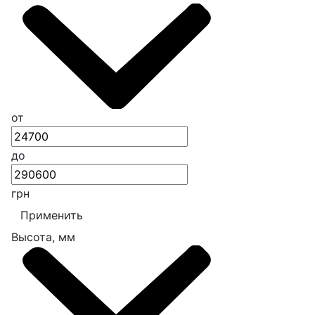
от
до
грн
Применить
Высота, мм