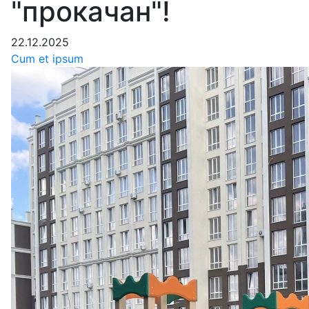
"прокачан"!
22.12.2025
Cum et ipsum