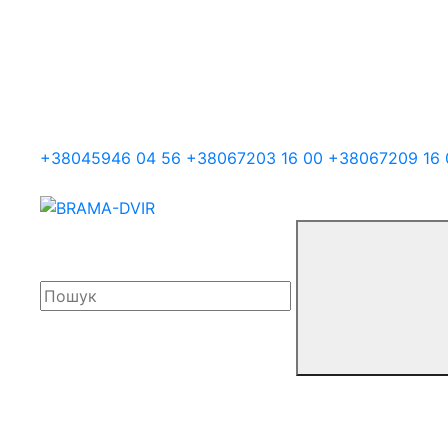
+38
045
946 04 56
+38
067
203 16 00
+38
067
209 16 