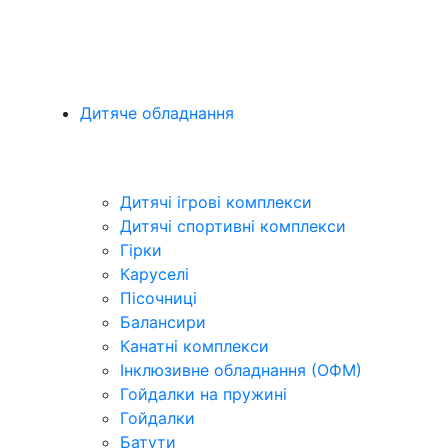
Дитяче обладнання
Дитячі ігрові комплекси
Дитячі спортивні комплекси
Гірки
Каруселі
Пісочниці
Балансири
Канатні комплекси
Інклюзивне обладнання (ОФМ)
Гойдалки на пружині
Гойдалки
Батути