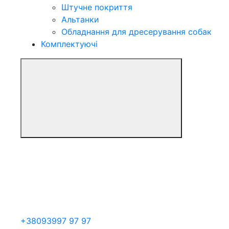
Штучне покриття
Альтанки
Обладнання для дресерування собак
Комплектуючі
+38
093
997 97 97