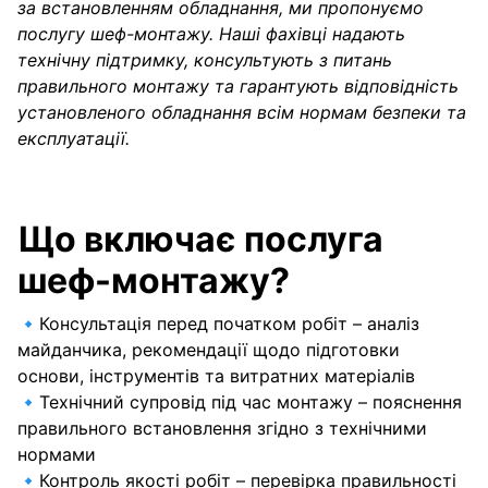
за встановленням обладнання, ми пропонуємо
послугу шеф-монтажу. Наші фахівці надають
технічну підтримку, консультують з питань
правильного монтажу та гарантують відповідність
установленого обладнання всім нормам безпеки та
експлуатації.
Що включає послуга
шеф-монтажу?
🔹Консультація перед початком робіт – аналіз
майданчика, рекомендації щодо підготовки
основи, інструментів та витратних матеріалів
🔹Технічний супровід під час монтажу – пояснення
правильного встановлення згідно з технічними
нормами
🔹Контроль якості робіт – перевірка правильності