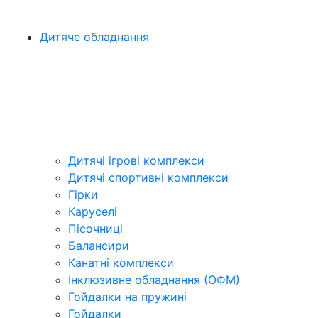
Дитяче обладнання
Дитячі ігрові комплекси
Дитячі спортивні комплекси
Гірки
Каруселі
Пісочниці
Балансири
Канатні комплекси
Інклюзивне обладнання (ОФМ)
Гойдалки на пружині
Гойдалки