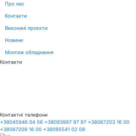
Про нас
Контакти
Виконані проєкти
Новини
Монтаж обладнання
Контакти
Контактні телефони
+38
045
946 04 56
+38
093
997 97 97
+38
067
203 16 00
+38
067
209 16 00
+38
095
541 02 09