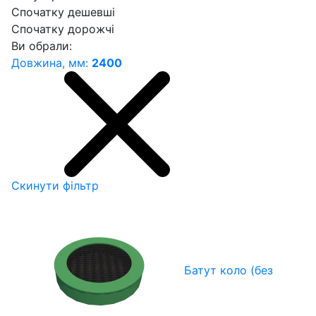
Спочатку дешевші
Спочатку дорожчі
Ви обрали:
Довжина, мм:
2400
Скинути фільтр
Батут коло (без