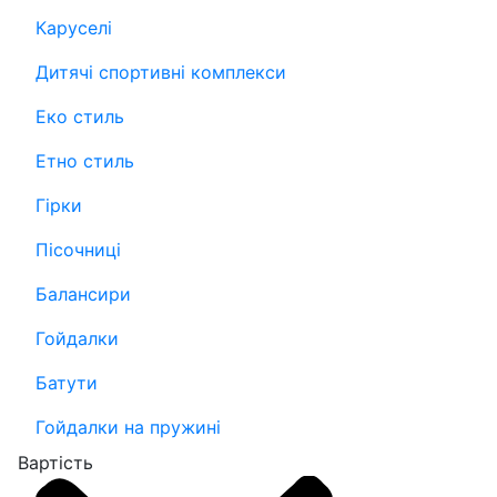
Каруселі
Дитячі спортивні комплекси
Еко стиль
Етно стиль
Гірки
Пісочниці
Балансири
Гойдалки
Батути
Гойдалки на пружині
Вартість