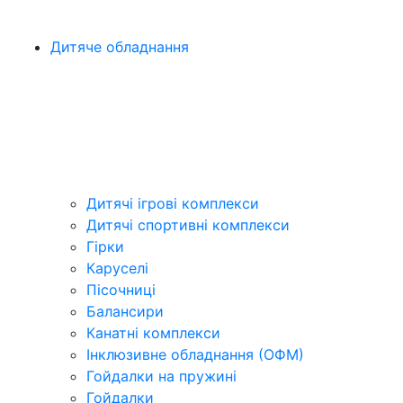
Дитяче обладнання
Дитячі ігрові комплекси
Дитячі спортивні комплекси
Гірки
Каруселі
Пісочниці
Балансири
Канатні комплекси
Інклюзивне обладнання (ОФМ)
Гойдалки на пружині
Гойдалки