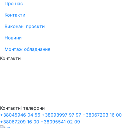
Про нас
Контакти
Виконані проєкти
Новини
Монтаж обладнання
Контакти
Контактні телефони
+38
045
946 04 56
+38
093
997 97 97
+38
067
203 16 00
+38
067
209 16 00
+38
095
541 02 09