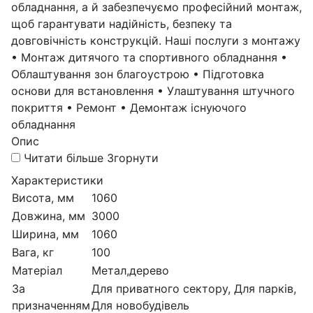
обладнання, а й забезпечуємо професійний монтаж,
щоб гарантувати надійність, безпеку та
довговічність конструкцій. Наші послуги з монтажу
• Монтаж дитячого та спортивного обладнання •
Облаштування зон благоустрою • Підготовка
основи для встановлення • Улаштування штучного
покриття • Ремонт • Демонтаж існуючого
обладнання
Опис
Читати більше
Згорнути
Характеристики
Висота, мм
1060
Довжина, мм
3000
Ширина, мм
1060
Вага, кг
100
Матеріал
Метал,дерево
За
Для приватного сектору, Для парків,
призначенням
Для новобудівель