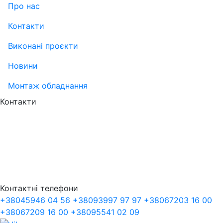
Про нас
Контакти
Виконані проєкти
Новини
Монтаж обладнання
Контакти
Контактні телефони
+38
045
946 04 56
+38
093
997 97 97
+38
067
203 16 00
+38
067
209 16 00
+38
095
541 02 09