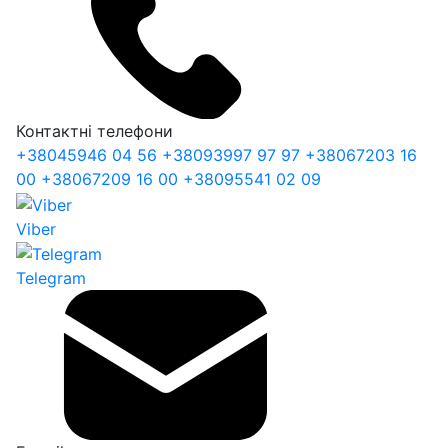
Контактні телефони
+38
045
946 04 56
+38
093
997 97 97
+38
067
203 16
00
+38
067
209 16 00
+38
095
541 02 09
Viber
Telegram