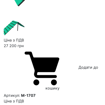
Ціна з ПДВ
27 200
грн
Додати до
кошику
Артикул:
М-1707
Ціна з ПДВ