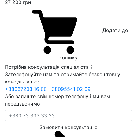
27 200
грн
Додати до
кошику
Потрібна консультація спеціаліста ?
Зателефонуйте нам та отримайте безкоштовну
консультацію:
+38
067
203 16 00
+38
095
541 02 09
Або залиште свій номер телефону і ми вам
передзвонимо
Замовити консультацію