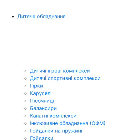
Дитяче обладнання
Дитячі ігрові комплекси
Дитячі спортивні комплекси
Гірки
Каруселі
Пісочниці
Балансири
Канатні комплекси
Інклюзивне обладнання (ОФМ)
Гойдалки на пружині
Гойдалки