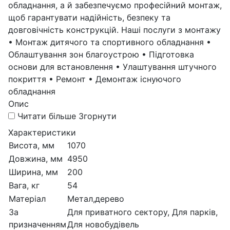
обладнання, а й забезпечуємо професійний монтаж,
щоб гарантувати надійність, безпеку та
довговічність конструкцій. Наші послуги з монтажу
• Монтаж дитячого та спортивного обладнання •
Облаштування зон благоустрою • Підготовка
основи для встановлення • Улаштування штучного
покриття • Ремонт • Демонтаж існуючого
обладнання
Опис
Читати більше
Згорнути
Характеристики
Висота, мм
1070
Довжина, мм
4950
Ширина, мм
200
Вага, кг
54
Матеріал
Метал,дерево
За
Для приватного сектору, Для парків,
призначенням
Для новобудівель