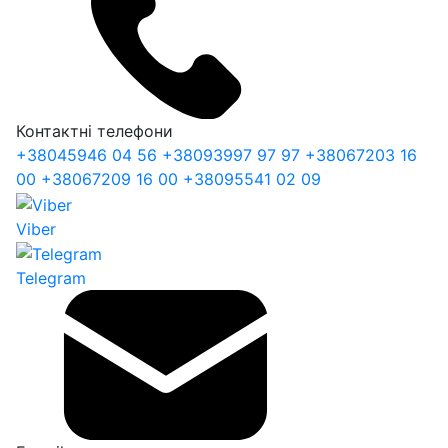
Контактні телефони
+38
045
946 04 56
+38
093
997 97 97
+38
067
203 16
00
+38
067
209 16 00
+38
095
541 02 09
Viber
Telegram