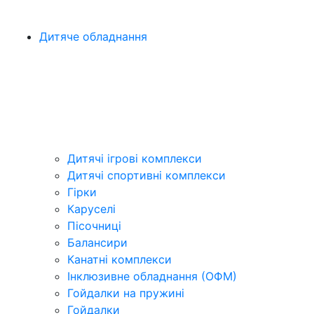
Дитяче обладнання
Дитячі ігрові комплекси
Дитячі спортивні комплекси
Гірки
Каруселі
Пісочниці
Балансири
Канатні комплекси
Інклюзивне обладнання (ОФМ)
Гойдалки на пружині
Гойдалки