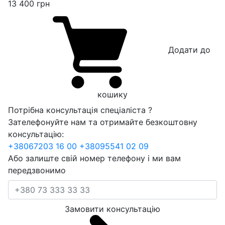
13 400
грн
Додати до
кошику
Потрібна консультація спеціаліста ?
Зателефонуйте нам та отримайте безкоштовну
консультацію:
+38
067
203 16 00
+38
095
541 02 09
Або залиште свій номер телефону і ми вам
передзвонимо
Замовити консультацію