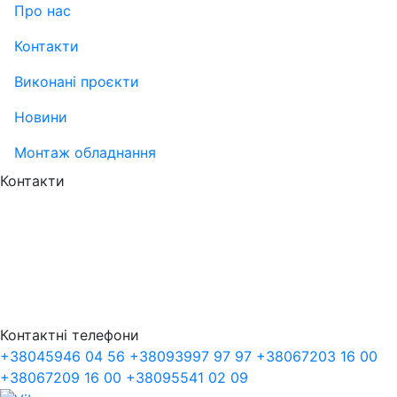
Про нас
Контакти
Виконані проєкти
Новини
Монтаж обладнання
Контакти
Контактні телефони
+38
045
946 04 56
+38
093
997 97 97
+38
067
203 16 00
+38
067
209 16 00
+38
095
541 02 09