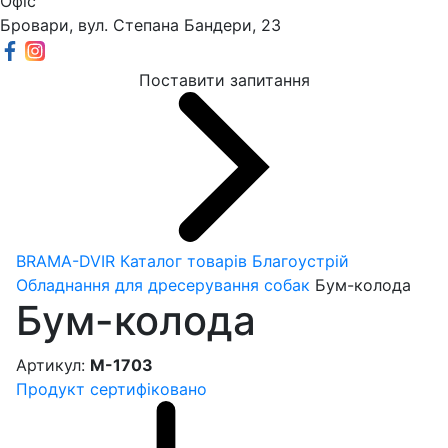
Офіс
Бровари, вул. Степана Бандери, 23
Поставити запитання
BRAMA-DVIR
Каталог товарів
Благоустрій
Обладнання для дресерування собак
Бум-колода
Бум-колода
Артикул:
М-1703
Продукт сертифіковано