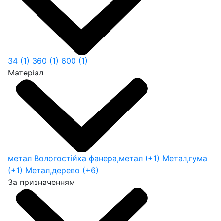
34
(1)
360
(1)
600
(1)
Матеріал
метал
Вологостійка фанера,метал
(+1)
Метал,гума
(+1)
Метал,дерево
(+6)
За призначенням