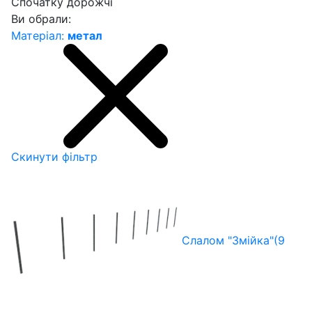
Спочатку дорожчі
Ви обрали:
Матеріал:
метал
Скинути фільтр
Слалом "Змійка"(9