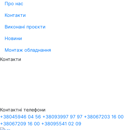
Про нас
Контакти
Виконані проєкти
Новини
Монтаж обладнання
Контакти
Контактні телефони
+38
045
946 04 56
+38
093
997 97 97
+38
067
203 16 00
+38
067
209 16 00
+38
095
541 02 09