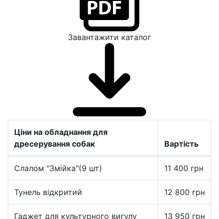
Завантажити каталог
Ціни на обладнання для
дресерування собак
Вартість
Слалом "Змійка"(9 шт)
11 400
грн
Тунель відкритий
12 800
грн
Гаджет для культурного вигулу
13 950
грн