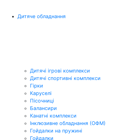
Дитяче обладнання
Дитячі ігрові комплекси
Дитячі спортивні комплекси
Гірки
Каруселі
Пісочниці
Балансири
Канатні комплекси
Інклюзивне обладнання (ОФМ)
Гойдалки на пружині
Гойдалки