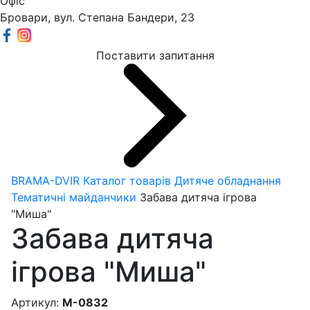
Офіс
Бровари, вул. Степана Бандери, 23
Поставити запитання
BRAMA-DVIR
Каталог товарів
Дитяче обладнання
Тематичні майданчики
Забава дитяча ігрова
"Миша"
Забава дитяча
ігрова "Миша"
Артикул:
M-0832