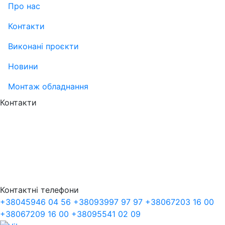
Про нас
Контакти
Виконані проєкти
Новини
Монтаж обладнання
Контакти
Контактні телефони
+38
045
946 04 56
+38
093
997 97 97
+38
067
203 16 00
+38
067
209 16 00
+38
095
541 02 09