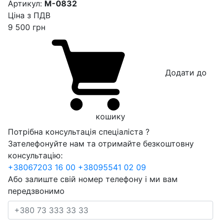
Артикул:
M-0832
Ціна з ПДВ
9 500
грн
Додати до
кошику
Потрібна консультація спеціаліста ?
Зателефонуйте нам та отримайте безкоштовну
консультацію:
+38
067
203 16 00
+38
095
541 02 09
Або залиште свій номер телефону і ми вам
передзвонимо