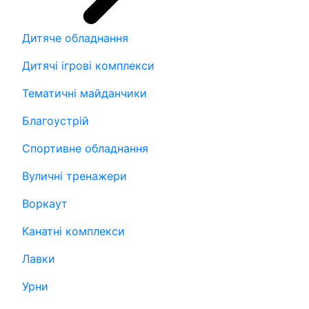
Дитяче обладнання
Дитячі ігрові комплекси
Тематичні майданчики
Благоустрій
Спортивне обладнання
Вуличні тренажери
Воркаут
Канатні комплекси
Лавки
Урни