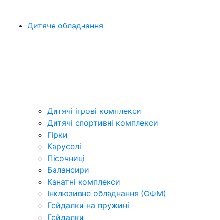
Дитяче обладнання
Дитячі ігрові комплекси
Дитячі спортивні комплекси
Гірки
Каруселі
Пісочниці
Балансири
Канатні комплекси
Інклюзивне обладнання (ОФМ)
Гойдалки на пружині
Гойдалки