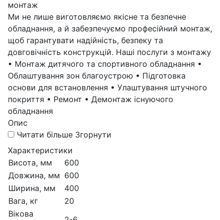
монтаж
Ми не лише виготовляємо якісне та безпечне
обладнання, а й забезпечуємо професійний монтаж,
щоб гарантувати надійність, безпеку та
довговічність конструкцій. Наші послуги з монтажу
• Монтаж дитячого та спортивного обладнання •
Облаштування зон благоустрою • Підготовка
основи для встановлення • Улаштування штучного
покриття • Ремонт • Демонтаж існуючого
обладнання
Опис
Читати більше
Згорнути
Характеристики
Висота, мм
600
Довжина, мм
600
Ширина, мм
400
Вага, кг
20
Вікова
2-6