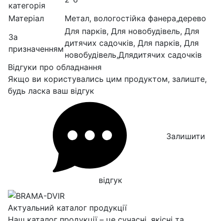
категорія
Матеріал
Метал, вологостійка фанера,дерево
Для парків, Для новобудівель, Для
За
дитячих садочків, Для парків, Для
призначенням
новобудівель,Длядитячих садочків
Відгуки про обладнання
Якщо ви користувались цим продуктом, залиште,
будь ласка ваш відгук
Залишити
відгук
Актуальний каталог продукції
Наш каталог продукції – це сучасні, якісні та